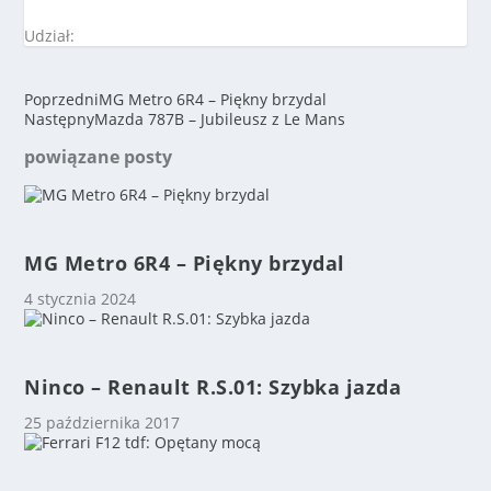
Udział:
Poprzedni
MG Metro 6R4 – Piękny brzydal
Następny
Mazda 787B – Jubileusz z Le Mans
powiązane posty
MG Metro 6R4 – Piękny brzydal
4 stycznia 2024
Ninco – Renault R.S.01: Szybka jazda
25 października 2017