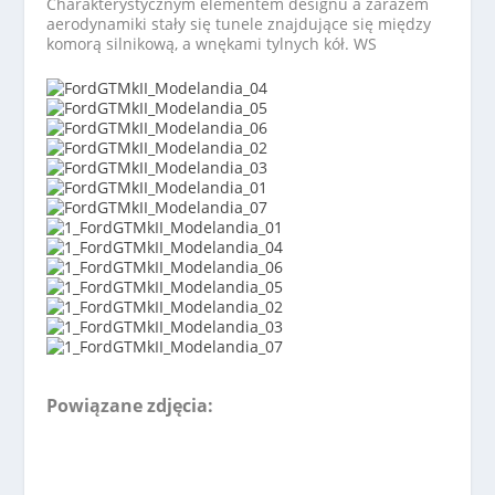
Charakterystycznym elementem designu a zarazem
aerodynamiki stały się tunele znajdujące się między
komorą silnikową, a wnękami tylnych kół. WS
Powiązane zdjęcia: