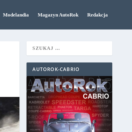
Modelandia
Magazyn AutoRok
Redakcja
AUTOROK-CABRIO