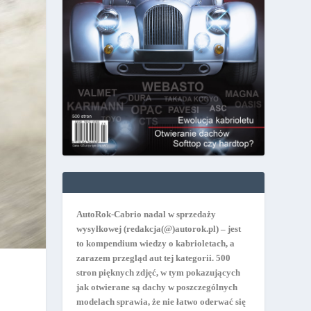
AutoRok-Cabrio nadal w sprzedaży
wysyłkowej
(redakcja(@)autorok.pl) – jest
to kompendium wiedzy o kabrioletach, a
zarazem przegląd aut tej kategorii. 500
stron pięknych zdjęć, w tym pokazujących
jak otwierane są dachy w poszczególnych
modelach sprawia, że nie łatwo oderwać się