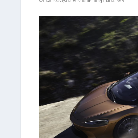
szukać szczęścia w salonie innej marki. WS