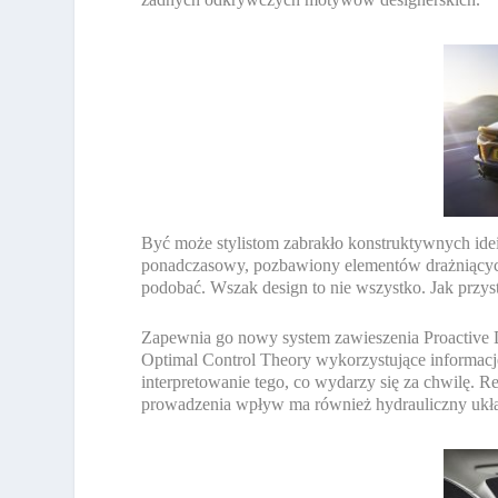
Być może stylistom zabrakło konstruktywnych ide
ponadczasowy, pozbawiony elementów drażniących.
podobać. Wszak design to nie wszystko. Jak przyst
Zapewnia go nowy system zawieszenia Proactive
Optimal Control Theory wykorzystujące informacje
interpretowanie tego, co wydarzy się za chwilę. 
prowadzenia wpływ ma również hydrauliczny ukła