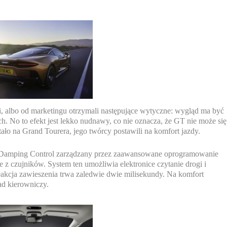
i, albo od marketingu otrzymali następujące wytyczne: wygląd ma być
 No to efekt jest lekko nudnawy, co nie oznacza, że GT nie może się
ało na Grand Tourera, jego twórcy postawili na komfort jazdy.
 Damping Control zarządzany przez zaawansowane oprogramowanie
 z czujników. System ten umożliwia elektronice czytanie drogi i
Reakcja zawieszenia trwa zaledwie dwie milisekundy. Na komfort
d kierowniczy.