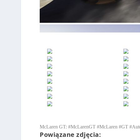
McLaren GT: #McLarenGT #McLaren #GT #Au
Powiązane zdjęcia: