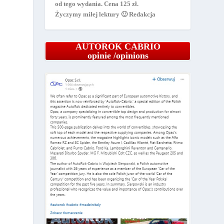
od tego wydania. Cena 125 zł.
Życzymy miłej lektury 🙂 Redakcja
AUTOROK CABRIO
opinie /opinions