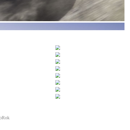
toRok