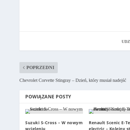
UDZ
POPRZEDNI
Chevrolet Corvette Stingray – Dzień, który musiał nadejść
POWIĄZANE POSTY
Suzuki S-Cross – W nowym
Renault Scenic E-T
wcieleniu
electric – Kolejny 