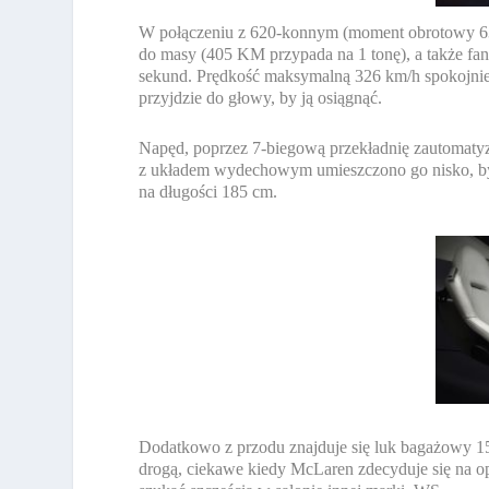
W połączeniu z 620-konnym (moment obrotowy 630
do masy (405 KM przypada na 1 tonę), a także fan
sekund. Prędkość maksymalną 326 km/h spokojnie
przyjdzie do głowy, by ją osiągnąć.
Napęd, poprzez 7-biegową przekładnię zautomatyzow
z układem wydechowym umieszczono go nisko, by u
na długości 185 cm.
Dodatkowo z przodu znajduje się luk bagażowy 15
drogą, ciekawe kiedy McLaren zdecyduje się na 