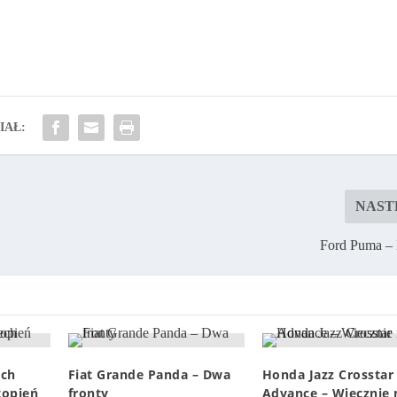
IAŁ:
NAST
Ford Puma – 
ech
Fiat Grande Panda – Dwa
Honda Jazz Crosstar
stopień
fronty
Advance – Wiecznie