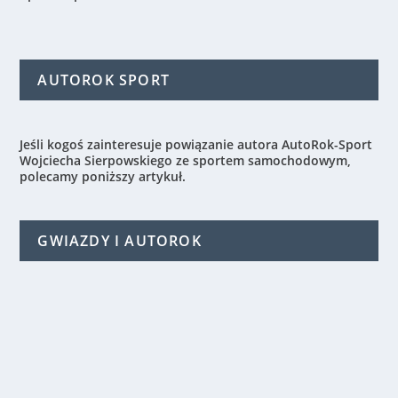
AUTOROK SPORT
Jeśli kogoś zainteresuje powiązanie autora AutoRok-Sport
Wojciecha Sierpowskiego ze sportem samochodowym,
polecamy poniższy artykuł.
GWIAZDY I AUTOROK