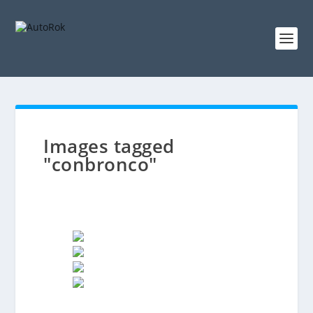
Images tagged
"conbronco"