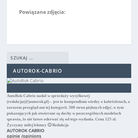
Powiązane zdjęcia:
AUTOROK-CABRIO
AutoRok-Cabrio nadal w sprzedaży wysyłkowej
(redakcja(@)autorok.pl) – jest to kompendium wiedzy o kabrioletach, a
zarazem przegląd aut tej kategorii. 500 stron pięknych zdjęć, w tym
pokazujących jak otwierane są dachy w poszczególnych modelach
sprawia, że nie łatwo oderwać się od tego wydania. Cena 125 zł.
Życzymy miłej lektury 🙂 Redakcja
AUTOROK CABRIO
opinie /opinions