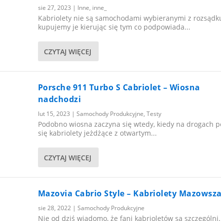
sie 27, 2023
|
Inne
,
inne_
Kabriolety nie są samochodami wybieranymi z rozsądk
kupujemy je kierując się tym co podpowiada...
CZYTAJ WIĘCEJ
Porsche 911 Turbo S Cabriolet – Wiosna
nadchodzi
lut 15, 2023
|
Samochody Produkcyjne
,
Testy
Podobno wiosna zaczyna się wtedy, kiedy na drogach p
się kabriolety jeżdżące z otwartym...
CZYTAJ WIĘCEJ
Mazovia Cabrio Style – Kabriolety Mazowsz
sie 28, 2022
|
Samochody Produkcyjne
Nie od dziś wiadomo, że fani kabrioletów są szczególni.