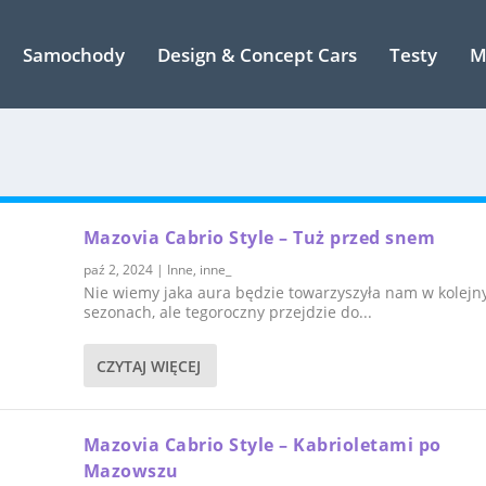
Samochody
Design & Concept Cars
Testy
M
Mazovia Cabrio Style – Tuż przed snem
paź 2, 2024
|
Inne
,
inne_
Nie wiemy jaka aura będzie towarzyszyła nam w kolejn
sezonach, ale tegoroczny przejdzie do...
CZYTAJ WIĘCEJ
Mazovia Cabrio Style – Kabrioletami po
Mazowszu