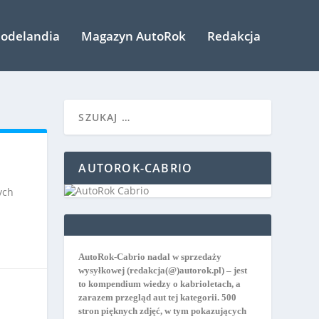
odelandia
Magazyn AutoRok
Redakcja
AUTOROK-CABRIO
ych
AutoRok-Cabrio nadal w sprzedaży
wysyłkowej
(redakcja(@)autorok.pl) – jest
to kompendium wiedzy o kabrioletach, a
zarazem przegląd aut tej kategorii. 500
stron pięknych zdjęć, w tym pokazujących