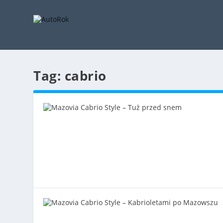
Tag:
cabrio