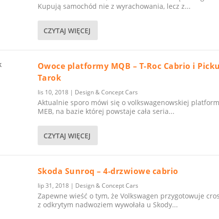
Kupują samochód nie z wyrachowania, lecz z...
CZYTAJ WIĘCEJ
Owoce platformy MQB – T-Roc Cabrio i Pick
Tarok
lis 10, 2018
|
Design & Concept Cars
Aktualnie sporo mówi się o volkswagenowskiej platform
MEB, na bazie której powstaje cała seria...
CZYTAJ WIĘCEJ
Skoda Sunroq – 4-drzwiowe cabrio
lip 31, 2018
|
Design & Concept Cars
Zapewne wieść o tym, że Volkswagen przygotowuje cro
z odkrytym nadwoziem wywołała u Skody...