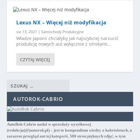
Lexus NX – Więcej niż modyfikacja
sie 13, 2021
|
Samochody Produkcyjne
Władze Japonii chciałyby jak najszybciej narzucić
produkcję nowych aut wyłącznie z silnikami...
CZYTAJ WIĘCEJ
AUTOROK-CABRIO
AutoRok-Cabrio nadal w sprzedaży wysyłkowej
(redakcja(@)autorok.pl) – jest to kompendium wiedzy o kabrioletach, a
zarazem przegląd aut tej kategorii. 500 stron pięknych zdjęć, w tym