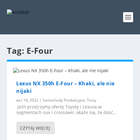
Tag:
E-Four
Lexus NX 350h E-Four – Khaki, ale nie
nijaki
wrz 18, 2022
|
Samochody Produkcyjne
,
Testy
Jeśli przejrzymy ofertę Toyoty i Lexusa w
segmentach suv i crossover, okaże się, że dość...
CZYTAJ WIĘCEJ