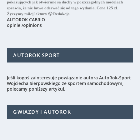
pokazujących jak otwierane są dachy w poszczególnych modelach
sprawia, że nie łatwo oderwać się od tego wydania. Cena 125 zł.
Życzymy miłej lektury 🙂 Redakcja
AUTOROK CABRIO
opinie /opinions
AUTOROK SPORT
Jeśli kogoś zainteresuje powiązanie autora AutoRok-Sport
Wojciecha Sierpowskiego ze sportem samochodowym,
polecamy poniższy artykuł.
GWIAZDY I AUTOROK