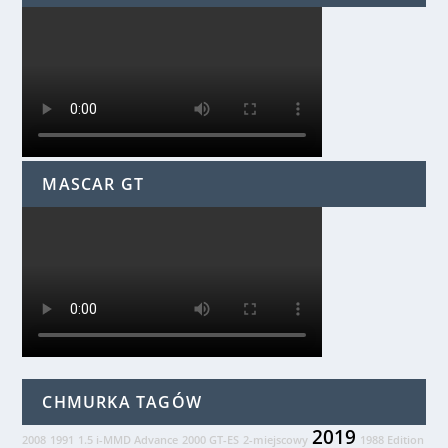
MASCAR GT
CHMURKA TAGÓW
2019
2008
1991
1.5 i-MMD Advance
2000 GT-ES
2-miejscowy
1988 Edition