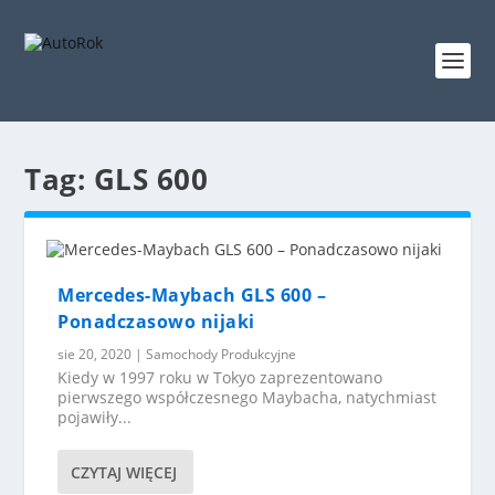
Tag:
GLS 600
Mercedes-Maybach GLS 600 –
Ponadczasowo nijaki
sie 20, 2020
|
Samochody Produkcyjne
Kiedy w 1997 roku w Tokyo zaprezentowano
pierwszego współczesnego Maybacha, natychmiast
pojawiły...
CZYTAJ WIĘCEJ