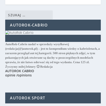
AUTOROK-CABRIO
AutoRok-Cabrio nadal w sprzedaży wysyłkowej
(redakcja(@)autorok.pl) – jest to kompendium wiedzy o kabrioletach, a
zarazem przegląd aut tej kategorii. 500 stron pięknych zdjęć, w tym
pokazujących jak otwierane są dachy w poszczególnych modelach
sprawia, że nie łatwo oderwać się od tego wydania. Cena 125 zł.
Życzymy miłej lektury 🙂 Redakcja
AUTOROK CABRIO
opinie /opinions
AUTOROK SPORT