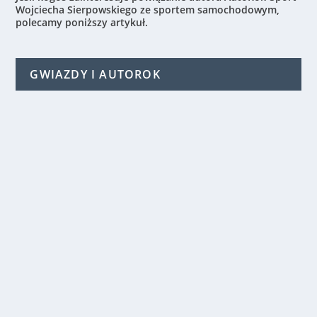
Wojciecha Sierpowskiego ze sportem samochodowym,
polecamy poniższy artykuł.
GWIAZDY I AUTOROK