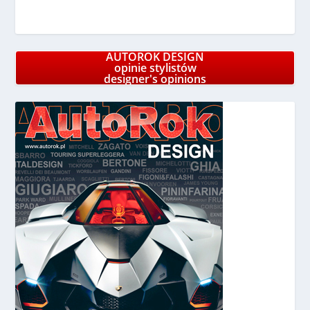
AUTOROK DESIGN
opinie stylistów
designer's opinions