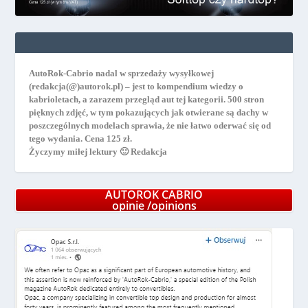
AutoRok-Cabrio nadal w sprzedaży wysyłkowej
(redakcja(@)autorok.pl) – jest to kompendium wiedzy o
kabrioletach, a zarazem przegląd aut tej kategorii. 500 stron
pięknych zdjęć, w tym pokazujących jak otwierane są dachy w
poszczególnych modelach sprawia, że nie łatwo oderwać się od
tego wydania. Cena 125 zł.
Życzymy miłej lektury 🙂 Redakcja
AUTOROK CABRIO
opinie /opinions