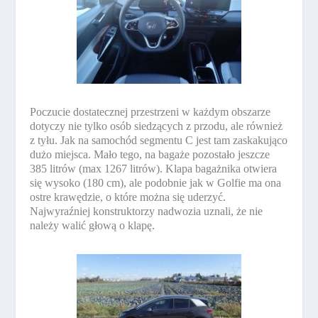
Poczucie dostatecznej przestrzeni w każdym obszarze
dotyczy nie tylko osób siedzących z przodu, ale również
z tyłu. Jak na samochód segmentu C jest tam zaskakująco
dużo miejsca. Mało tego, na bagaże pozostało jeszcze
385 litrów (max 1267 litrów). Klapa bagażnika otwiera
się wysoko (180 cm), ale podobnie jak w Golfie ma ona
ostre krawędzie, o które można się uderzyć.
Najwyraźniej konstruktorzy nadwozia uznali, że nie
należy walić głową o klapę.