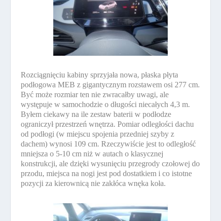
Rozciągnięciu kabiny sprzyjała nowa, płaska płyta
podłogowa MEB z gigantycznym rozstawem osi 277 cm.
Być może rozmiar ten nie zwracałby uwagi, ale
występuje w samochodzie o długości niecałych 4,3 m.
Byłem ciekawy na ile zestaw baterii w podłodze
ograniczył przestrzeń wnętrza. Pomiar odległości dachu
od podłogi (w miejscu spojenia przedniej szyby z
dachem) wynosi 109 cm. Rzeczywiście jest to odległość
mniejsza o 5-10 cm niż w autach o klasycznej
konstrukcji, ale dzięki wysunięciu przegrody czołowej do
przodu, miejsca na nogi jest pod dostatkiem i co istotne
pozycji za kierownicą nie zakłóca wnęka koła.