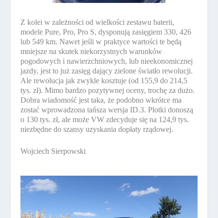
Z kolei w zależności od wielkości zestawu baterii,
modele Pure, Pro, Pro S, dysponują zasięgiem 330, 426
lub 549 km. Nawet jeśli w praktyce wartości te będą
mniejsze na skutek niekorzystnych warunków
pogodowych i nawierzchniowych, lub nieekonomicznej
jazdy, jest to już zasięg dający zielone światło rewolucji.
Ale rewolucja jak zwykle kosztuje (od 155,9 do 214,5
tys. zł). Mimo bardzo pozytywnej oceny, trochę za dużo.
Dobra wiadomość jest taka, że podobno wkrótce ma
zostać wprowadzona tańsza wersja ID.3. Plotki donoszą
o 130 tys. zł, ale może VW zdecyduje się na 124,9 tys.
niezbędne do szansy uzyskania dopłaty rządowej.
Wojciech Sierpowski