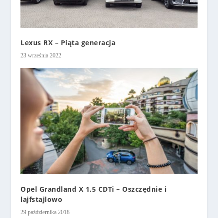
Lexus RX – Piąta generacja
23 września 2022
Opel Grandland X 1.5 CDTi – Oszczędnie i
lajfstajlowo
29 października 2018