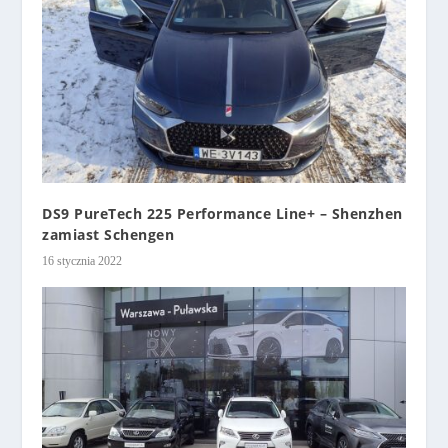
DS9 PureTech 225 Performance Line+ – Shenzhen
zamiast Schengen
16 stycznia 2022