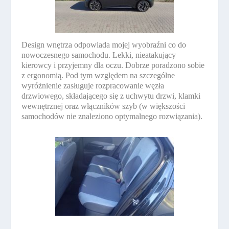
Design wnętrza odpowiada mojej wyobraźni co do
nowoczesnego samochodu. Lekki, nieatakujący
kierowcy i przyjemny dla oczu. Dobrze poradzono sobie
z ergonomią. Pod tym względem na szczególne
wyróżnienie zasługuje rozpracowanie węzła
drzwiowego, składającego się z uchwytu drzwi, klamki
wewnętrznej oraz włączników szyb (w większości
samochodów nie znaleziono optymalnego rozwiązania).