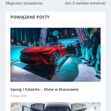
Magiczna i dynamiczna
4xe: E-mobilne terenówki
POWIĄZANE POSTY
Xpeng i Exlantix – Show w Warszawie
8 lutego 2026