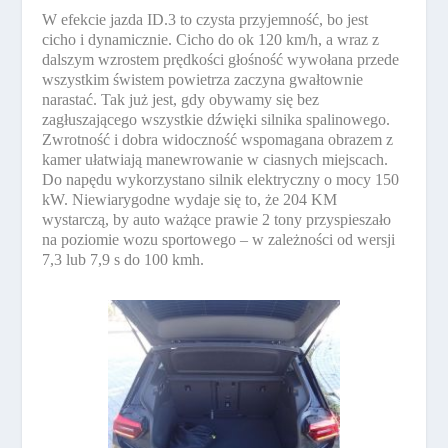
W efekcie jazda ID.3 to czysta przyjemność, bo jest
cicho i dynamicznie. Cicho do ok 120 km/h, a wraz z
dalszym wzrostem prędkości głośność wywołana przede
wszystkim świstem powietrza zaczyna gwałtownie
narastać. Tak już jest, gdy obywamy się bez
zagłuszającego wszystkie dźwięki silnika spalinowego.
Zwrotność i dobra widoczność wspomagana obrazem z
kamer ułatwiają manewrowanie w ciasnych miejscach.
Do napędu wykorzystano silnik elektryczny o mocy 150
kW. Niewiarygodne wydaje się to, że 204 KM
wystarczą, by auto ważące prawie 2 tony przyspieszało
na poziomie wozu sportowego – w zależności od wersji
7,3 lub 7,9 s do 100 kmh.