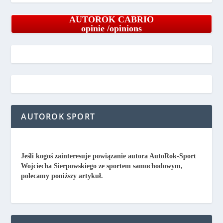
AUTOROK CABRIO
opinie /opinions
AUTOROK SPORT
Jeśli kogoś zainteresuje powiązanie autora AutoRok-Sport
Wojciecha Sierpowskiego ze sportem samochodowym,
polecamy poniższy artykuł.