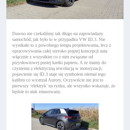
Dawno nie czekaliśmy tak długo na zapowiadany
samochód, jak było to w przypadku VW ID.3. Nie
wynikało to z powolnego tempa projektowania, lecz z
opracowywania całej szeroko pojętej koncepcji auta
włącznie z wszystkim co z nim związane od
przysłowiowej pustej kartki papieru. A że mamy do
czynienia z elektryczną rewolucją w motoryzacji,
pojawienie się ID.3 staje się symbolem niemal tego
kalibru co wystrzał Aurory. Oczywiście nie jest to
pierwszy ‘elektryk’ na rynku, ale wszystko wskazuje, że
będzie to atak zmasowany.