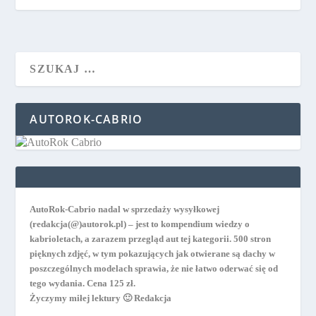
AUTOROK-CABRIO
AutoRok-Cabrio nadal w sprzedaży wysyłkowej
(redakcja(@)autorok.pl) – jest to kompendium wiedzy o
kabrioletach, a zarazem przegląd aut tej kategorii. 500 stron
pięknych zdjęć, w tym pokazujących jak otwierane są dachy w
poszczególnych modelach sprawia, że nie łatwo oderwać się od
tego wydania. Cena 125 zł.
Życzymy miłej lektury 🙂 Redakcja