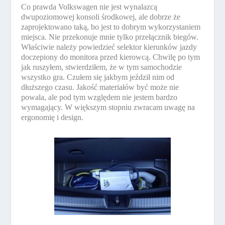
Co prawda Volkswagen nie jest wynalazcą
dwupoziomowej konsoli środkowej, ale dobrze że
zaprojektowano taką, bo jest to dobrym wykorzystaniem
miejsca. Nie przekonuje mnie tylko przełącznik biegów.
Właściwie należy powiedzieć selektor kierunków jazdy
doczepiony do monitora przed kierowcą. Chwilę po tym
jak ruszyłem, stwierdziłem, że w tym samochodzie
wszystko gra. Czułem się jakbym jeździł nim od
dłuższego czasu. Jakość materiałów być może nie
powala, ale pod tym względem nie jestem bardzo
wymagający. W większym stopniu zwracam uwagę na
ergonomię i design.