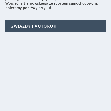
Wojciecha Sierpowskiego ze sportem samochodowym,
polecamy poniższy artykuł.
GWIAZDY I AUTOROK