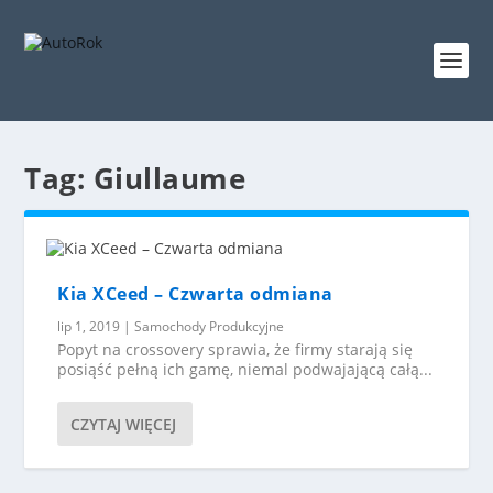
Tag:
Giullaume
Kia XCeed – Czwarta odmiana
lip 1, 2019
|
Samochody Produkcyjne
Popyt na crossovery sprawia, że firmy starają się
posiąść pełną ich gamę, niemal podwajającą całą...
CZYTAJ WIĘCEJ