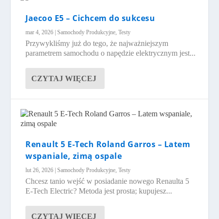
Jaecoo E5 – Cichcem do sukcesu
mar 4, 2026
|
Samochody Produkcyjne
,
Testy
Przywykliśmy już do tego, że najważniejszym
parametrem samochodu o napędzie elektrycznym jest...
CZYTAJ WIĘCEJ
Renault 5 E-Tech Roland Garros – Latem
wspaniale, zimą ospale
lut 26, 2026
|
Samochody Produkcyjne
,
Testy
Chcesz tanio wejść w posiadanie nowego Renaulta 5
E-Tech Electric? Metoda jest prosta; kupujesz...
CZYTAJ WIĘCEJ