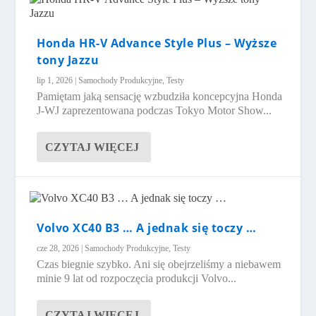
Honda HR-V Advance Style Plus – Wyższe
tony Jazzu
lip 1, 2026
|
Samochody Produkcyjne
,
Testy
Pamiętam jaką sensację wzbudziła koncepcyjna Honda
J-WJ zaprezentowana podczas Tokyo Motor Show...
CZYTAJ WIĘCEJ
Volvo XC40 B3 … A jednak się toczy …
cze 28, 2026
|
Samochody Produkcyjne
,
Testy
Czas biegnie szybko. Ani się obejrzeliśmy a niebawem
minie 9 lat od rozpoczęcia produkcji Volvo...
CZYTAJ WIĘCEJ