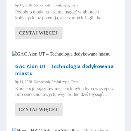
lip 17, 2026
|
Samochody Produkcyjne
,
Testy
Podobno moda na ‘czarną magię’ w ubiorach
kobiecych już przemija, ale czarnych żagli i ku...
CZYTAJ WIĘCEJ
GAC Aion UT – Technologia dedykowana
miastu
lip 14, 2026
|
Samochody Produkcyjne
,
Testy
Koncepcji pojazdów miejskich było chyba więcej niż
firm samochodowych, więc trudno dziś błysnąć...
CZYTAJ WIĘCEJ