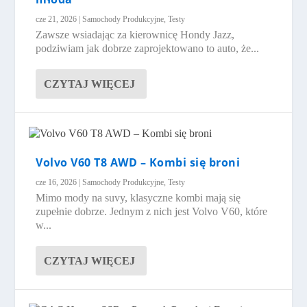
cze 21, 2026
|
Samochody Produkcyjne
,
Testy
Zawsze wsiadając za kierownicę Hondy Jazz,
podziwiam jak dobrze zaprojektowano to auto, że...
CZYTAJ WIĘCEJ
Volvo V60 T8 AWD – Kombi się broni
cze 16, 2026
|
Samochody Produkcyjne
,
Testy
Mimo mody na suvy, klasyczne kombi mają się
zupełnie dobrze. Jednym z nich jest Volvo V60, które
w...
CZYTAJ WIĘCEJ