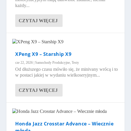
każdy...
CZYTAJ WIĘCEJ
XPeng X9 – Starship X9
cze 22, 2026
|
Samochody Produkcyjne
,
Testy
Od dłuższego czasu mówiło się, że minivany wrócą i to
w postaci jakiej w wydaniu wielkoseryjnym...
CZYTAJ WIĘCEJ
Honda Jazz Crosstar Advance – Wiecznie
młoda