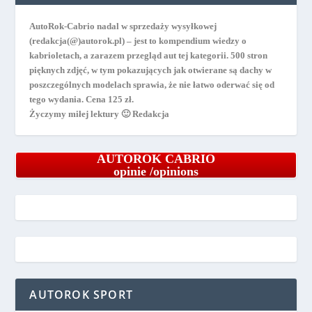
AutoRok-Cabrio nadal w sprzedaży wysyłkowej
(redakcja(@)autorok.pl) – jest to kompendium wiedzy o
kabrioletach, a zarazem przegląd aut tej kategorii. 500 stron
pięknych zdjęć, w tym pokazujących jak otwierane są dachy w
poszczególnych modelach sprawia, że nie łatwo oderwać się od
tego wydania. Cena 125 zł.
Życzymy miłej lektury 🙂 Redakcja
AUTOROK CABRIO
opinie /opinions
AUTOROK SPORT