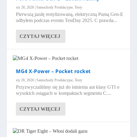
sty 28, 2026
|
Samochody Produkcyjne
,
Testy
Pierwszą jazdę restylizowaną, elektryczną Pumą Gen-E
odbyłem podczas eventu TestDay 2025. C prawda...
CZYTAJ WIĘCEJ
MG4 X-Power – Pocket rocket
sty 26, 2026
|
Samochody Produkcyjne
,
Testy
Przyzwyczailiśmy się już do istnienia aut klasy GTI o
wysokich osiągach w kompaktach segmentu C....
CZYTAJ WIĘCEJ