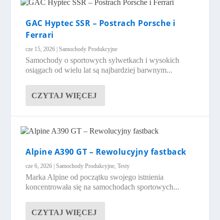
GAC Hyptec SSR – Postrach Porsche i
Ferrari
cze 15, 2026
|
Samochody Produkcyjne
Samochody o sportowych sylwetkach i wysokich
osiągach od wielu lat są najbardziej barwnym...
CZYTAJ WIĘCEJ
Alpine A390 GT – Rewolucyjny fastback
cze 6, 2026
|
Samochody Produkcyjne
,
Testy
Marka Alpine od początku swojego istnienia
koncentrowała się na samochodach sportowych...
CZYTAJ WIĘCEJ