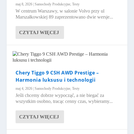
maj 8, 2026
|
Samochody Produkcyjne
,
Testy
W centrum Warszawy, w salonie Volvo przy ul
Marszałkowskiej 89 zaprezentowano dwie wersje...
CZYTAJ WIĘCEJ
Chery Tiggo 9 CSH AWD Prestige –
Harmonia luksusu i technologii
maj 4, 2026
|
Samochody Produkcyjne
,
Testy
Jeśli chcemy dobrze wypocząć, a nie biegać za
wszystkim osobno, tracąc cenny czas, wybieramy...
CZYTAJ WIĘCEJ