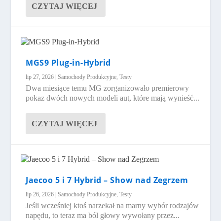
CZYTAJ WIĘCEJ
MGS9 Plug-in-Hybrid
lip 27, 2026
|
Samochody Produkcyjne
,
Testy
Dwa miesiące temu MG zorganizowało premierowy
pokaz dwóch nowych modeli aut, które mają wynieść...
CZYTAJ WIĘCEJ
Jaecoo 5 i 7 Hybrid – Show nad Zegrzem
lip 26, 2026
|
Samochody Produkcyjne
,
Testy
Jeśli wcześniej ktoś narzekał na marny wybór rodzajów
napędu, to teraz ma ból głowy wywołany przez...