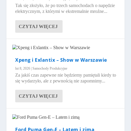
Tak się złożyło, że po trzech samochodach o napędzie
elektrycznym, z którymi w ekstremalnie mroźne...
CZYTAJ WIĘCEJ
Xpeng i Exlantix – Show w Warszawie
lut 8, 2026
|
Samochody Produkcyjne
Za jakiś czas zapewne nie będziemy pamiętali kiedy to
się wydarzyło, ale z pewnością nie zapomnimy...
CZYTAJ WIĘCEJ
Ford Puma Gen-E – Latem i zimą