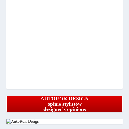
AUTOROK DESIGN
opinie stylistów
designer's opinions