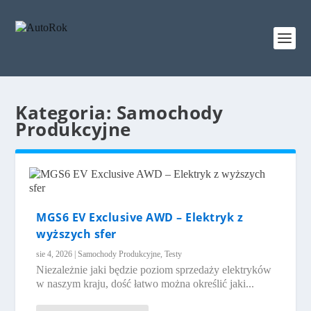
Kategoria:
Samochody
Produkcyjne
MGS6 EV Exclusive AWD – Elektryk z
wyższych sfer
sie 4, 2026
|
Samochody Produkcyjne
,
Testy
Niezależnie jaki będzie poziom sprzedaży elektryków
w naszym kraju, dość łatwo można określić jaki...