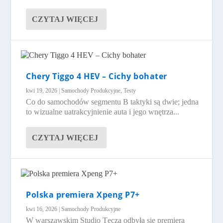
CZYTAJ WIĘCEJ
Chery Tiggo 4 HEV – Cichy bohater
kwi 19, 2026
|
Samochody Produkcyjne
,
Testy
Co do samochodów segmentu B taktyki są dwie; jedna
to wizualne uatrakcyjnienie auta i jego wnętrza...
CZYTAJ WIĘCEJ
Polska premiera Xpeng P7+
kwi 16, 2026
|
Samochody Produkcyjne
W warszawskim Studio Tęcza odbyła się premiera