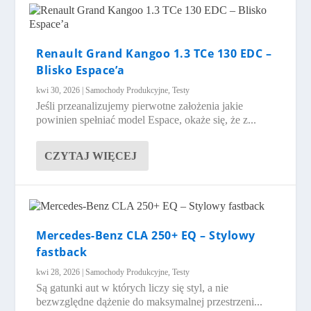
Renault Grand Kangoo 1.3 TCe 130 EDC –
Blisko Espace’a
kwi 30, 2026
|
Samochody Produkcyjne
,
Testy
Jeśli przeanalizujemy pierwotne założenia jakie
powinien spełniać model Espace, okaże się, że z...
CZYTAJ WIĘCEJ
Mercedes-Benz CLA 250+ EQ – Stylowy
fastback
kwi 28, 2026
|
Samochody Produkcyjne
,
Testy
Są gatunki aut w których liczy się styl, a nie
bezwzględne dążenie do maksymalnej przestrzeni...