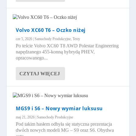
Volvo XC60 T6 – Oczko niżej
cze 5, 2026
|
Samochody Produkcyjne
,
Testy
Po teście Volvo XC60 T8 AWD Polestar Engineering
napędzanego 455-konną hybrydą PHEV,
opracowanego...
CZYTAJ WIĘCEJ
MGS9 i S6 – Nowy wymiar luksusu
maj 21, 2026
|
Samochody Produkcyjne
Pod takim hasłem odbyła się statyczna prezentacja
dwóch nowych modeli MG – S9 oraz S6. Obydwa