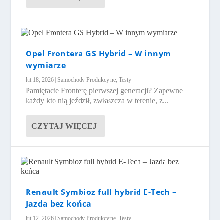
Opel Frontera GS Hybrid – W innym
wymiarze
lut 18, 2026
|
Samochody Produkcyjne
,
Testy
Pamiętacie Fronterę pierwszej generacji? Zapewne
każdy kto nią jeździł, zwłaszcza w terenie, z...
CZYTAJ WIĘCEJ
Renault Symbioz full hybrid E-Tech –
Jazda bez końca
lut 12, 2026
|
Samochody Produkcyjne
,
Testy