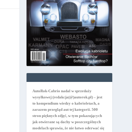
AutoRok-Cabrio nadal w sprzedaży
wysyłkowej
(redakcja(@)autorok.pl) – jest
to kompendium wiedzy o kabrioletach, a
zarazem przegląd aut tej kategorii. 500
stron pięknych zdjęć, w tym pokazujących
jak otwierane są dachy w poszczególnych
modelach sprawia, że nie łatwo oderwać się