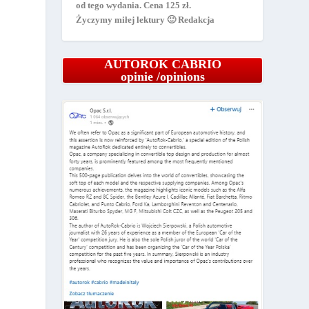
od tego wydania. Cena 125 zł.
Życzymy miłej lektury 🙂 Redakcja
AUTOROK CABRIO
opinie /opinions