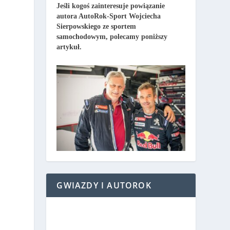
Jeśli kogoś zainteresuje powiązanie
autora AutoRok-Sport Wojciecha
Sierpowskiego ze sportem
samochodowym, polecamy poniższy
artykuł.
GWIAZDY I AUTOROK