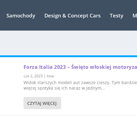
Samochody
Design & Concept Cars
Testy
M
Forza Italia 2023 – Święto włoskiej motoryza
cze 2, 2023
|
Inne
Widok starszych modeli aut zawsze cieszy. Tym bardzie
więcej spotyka się ich naraz w jednym...
CZYTAJ WIĘCEJ