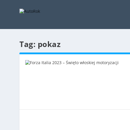
Tag:
pokaz