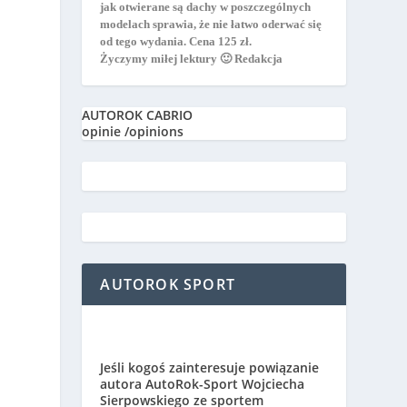
jak otwierane są dachy w poszczególnych
modelach sprawia, że nie łatwo oderwać się
od tego wydania. Cena 125 zł.
Życzymy miłej lektury 🙂 Redakcja
AUTOROK CABRIO
opinie /opinions
AUTOROK SPORT
Jeśli kogoś zainteresuje powiązanie
autora AutoRok-Sport Wojciecha
Sierpowskiego ze sportem