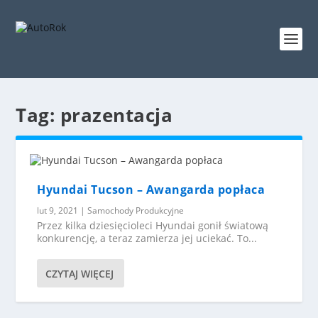
Tag:
prazentacja
Hyundai Tucson – Awangarda popłaca
lut 9, 2021
|
Samochody Produkcyjne
Przez kilka dziesięcioleci Hyundai gonił światową
konkurencję, a teraz zamierza jej uciekać. To...
CZYTAJ WIĘCEJ