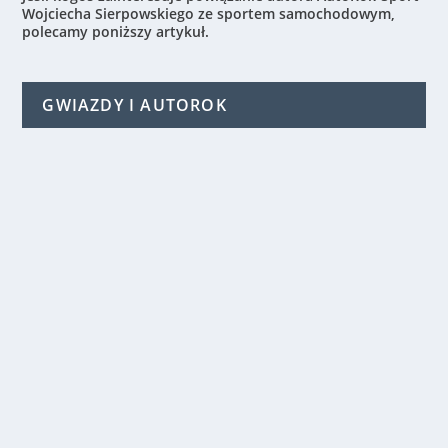
Wojciecha Sierpowskiego ze sportem samochodowym,
polecamy poniższy artykuł.
GWIAZDY I AUTOROK