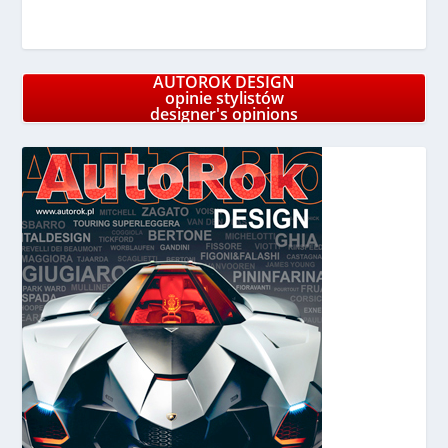
AUTOROK DESIGN
opinie stylistów
designer's opinions