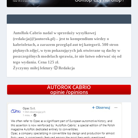
AutoRok-Cabrio nadal w sprzedaży wysyłkowej
(redakcja(@)autorok.pl) – jest to kompendium wiedzy o
kabrioletach, a zarazem przegląd aut tej kategorii. 500 stron
pięknych zdjęć, w tym pokazujących jak otwierane są dachy w
poszczególnych modelach sprawia, że nie łatwo oderwać się od
tego wydania. Cena 125 zł.
Życzymy miłej lektury 🙂 Redakcja
AUTOROK CABRIO
opinie /opinions