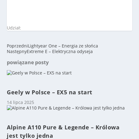
Udział:
Poprzedni
Lightyear One – Energia ze słońca
Następny
Extreme E – Elektryczna odyseja
powiązane posty
Geely w Polsce – EX5 na start
14 lipca 2025
Alpine A110 Pure & Legende – Królowa
jest tylko jedna