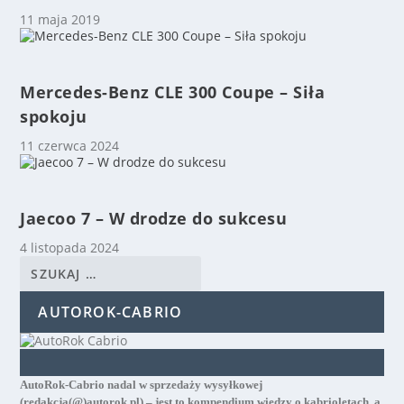
11 maja 2019
Mercedes-Benz CLE 300 Coupe – Siła
spokoju
11 czerwca 2024
Jaecoo 7 – W drodze do sukcesu
4 listopada 2024
AUTOROK-CABRIO
AutoRok-Cabrio nadal w sprzedaży wysyłkowej
(redakcja(@)autorok.pl) – jest to kompendium wiedzy o kabrioletach, a