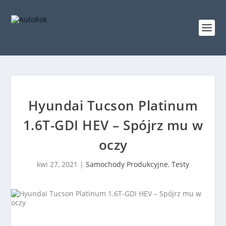
Hyundai Tucson Platinum
1.6T-GDI HEV – Spójrz mu w
oczy
kwi 27, 2021
|
Samochody Produkcyjne
,
Testy