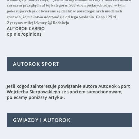
zarazem przegląd aut tej kategorii. 500 stron pięknych zdjęć, w tym
pokazujących jak otwierane są dachy w poszczególnych modelach
sprawia, że nie łatwo oderwać się od tego wydania. Cena 125 zł.
Życzymy miłej lektury 🙂 Redakcja
AUTOROK CABRIO
opinie /opinions
AUTOROK SPORT
Jeśli kogoś zainteresuje powiązanie autora AutoRok-Sport
Wojciecha Sierpowskiego ze sportem samochodowym,
polecamy poniższy artykuł.
GWIAZDY I AUTOROK