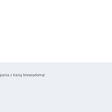
mpania z Kasią Niewiadomą!