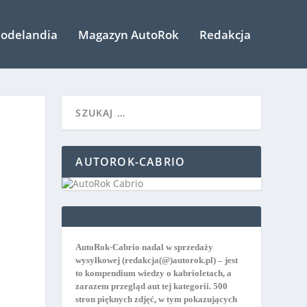
odelandia
Magazyn AutoRok
Redakcja
AUTOROK-CABRIO
AutoRok-Cabrio nadal w sprzedaży
wysyłkowej
(redakcja(@)autorok.pl) – jest
to kompendium wiedzy o kabrioletach, a
zarazem przegląd aut tej kategorii. 500
stron pięknych zdjęć, w tym pokazujących