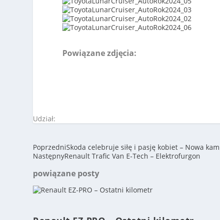
Powiązane zdjęcia:
Udział:
Poprzedni
Skoda celebruje siłę i pasję kobiet – Nowa ka
Następny
Renault Trafic Van E-Tech – Elektrofurgon
powiązane posty