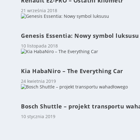
Renault EZ-PRO – Ostatni kilometr
21 września 2018
Genesis Essentia: Nowy symbol luksusu
10 listopada 2018
Kia HabaNiro – The Everything Car
24 kwietnia 2019
Bosch Shuttle – projekt transportu wa
10 stycznia 2019