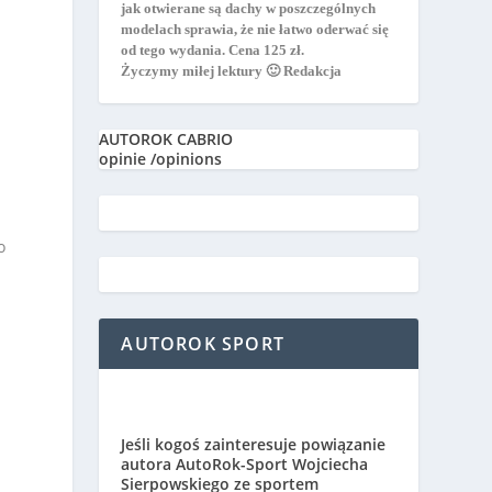
jak otwierane są dachy w poszczególnych
i
modelach sprawia, że nie łatwo oderwać się
od tego wydania. Cena 125 zł.
Życzymy miłej lektury 🙂 Redakcja
AUTOROK CABRIO
opinie /opinions
o
AUTOROK SPORT
Jeśli kogoś zainteresuje powiązanie
autora AutoRok-Sport Wojciecha
Sierpowskiego ze sportem