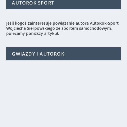
AUTOROK SPORT
Jeśli kogoś zainteresuje powiązanie autora AutoRok-Sport
Wojciecha Sierpowskiego ze sportem samochodowym,
polecamy poniższy artykuł.
GWIAZDY I AUTOROK