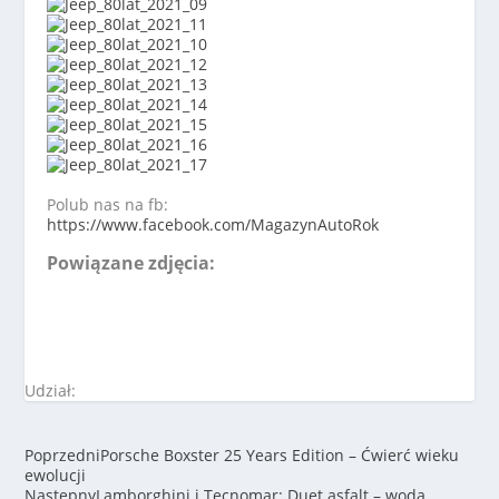
Polub nas na fb:
https://www.facebook.com/MagazynAutoRok
Powiązane zdjęcia:
Udział:
Poprzedni
Porsche Boxster 25 Years Edition – Ćwierć wieku
ewolucji
Następny
Lamborghini i Tecnomar: Duet asfalt – woda