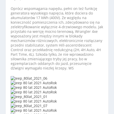
Oprócz wspomagania napędu, pełni on też funkcję
generatora wysokiego napięcia, które dociera do
akumulatorów 17 kWh (400V). Ze względu na
konieczność pomieszczenia ich, zdecydowano się na
zelektryfikowanie wyłącznie 4-drzwiowego modelu. Jak
przystało na wersję mocno terenową, Wrangler 4xe
wyposażony jest między innymi w blokady
mechanizmów różnicowych, elektronicznie rozłączany
przedni stabilizator, system Hill-ascent/descent
Control oraz przekładnię redukcyjną (2H, 4H Auto, 4H
Part Time, 4L). Szkoda tylko, że nie wprowadzono
siłownika zmieniającego tryby jej pracy, bo w
egzemplarzach oddanych do jazd, przesunięcie
dźwigni wymagało niezłej krzepy. WS