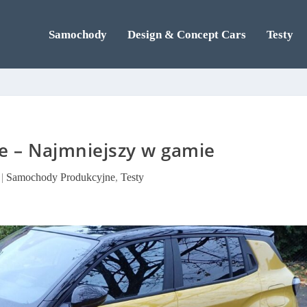
Samochody
Design & Concept Cars
Testy
e – Najmniejszy w gamie
|
Samochody Produkcyjne
,
Testy