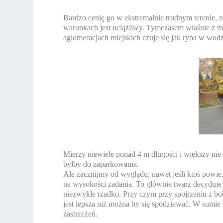
Bardzo cenię go w ekstremalnie trudnym terenie, n
warunkach jest uciążliwy. Tymczasem właśnie z 
aglomeracjach miejskich czuje się jak ryba w wodz
Mierzy niewiele ponad 4 m długości i większy nie
byłby do zaparkowania.
Ale zacznijmy od wyglądu; nawet jeśli ktoś powie, 
na wysokości zadania. To głównie twarz decyduje
niezwykle rzadko. Przy czym przy spojrzeniu z bok
jest lepsza niż można by się spodziewać. W sumi
zastrzeżeń.