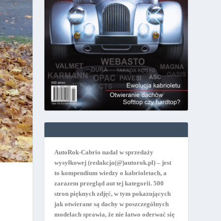
AutoRok-Cabrio nadal w sprzedaży
wysyłkowej
(redakcja(@)autorok.pl) – jest
to kompendium wiedzy o kabrioletach, a
zarazem przegląd aut tej kategorii. 500
stron pięknych zdjęć, w tym pokazujących
jak otwierane są dachy w poszczególnych
modelach sprawia, że nie łatwo oderwać się