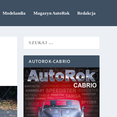
Modelandia
Magazyn AutoRok
Redakcja
AUTOROK-CABRIO